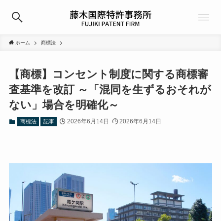
ホーム
商標法
【商標】コンセント制度に関する商標審
査基準を改訂 ～「混同を生ずるおそれが
ない」場合を明確化～
2026年6月14日
2026年6月14日
商標法
記事