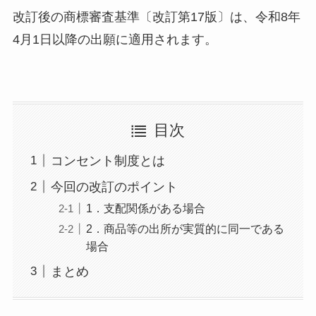
改訂後の商標審査基準〔改訂第17版〕は、令和8年
4月1日以降の出願に適用されます。
目次
コンセント制度とは
今回の改訂のポイント
1．支配関係がある場合
2．商品等の出所が実質的に同一である
場合
まとめ