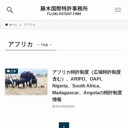
ホーム
アフリカ
アフリカ
– tag –
アフリカ特許制度（広域特許制度
記事
含む）、ARIPO、OAPI、
Nigeria、South Africa、
Madagascar、Angolaの特許制度
情報
2023年8月8日
1