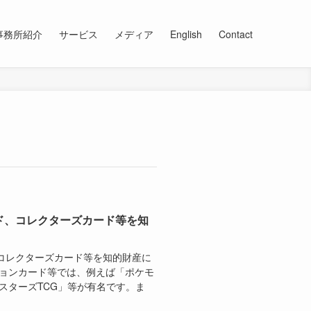
事務所紹介
サービス
メディア
English
Contact
ド、コレクターズカード等を知
コレクターズカード等を知的財産に
ションカード等では、例えば「ポケモ
スターズTCG」等が有名です。ま