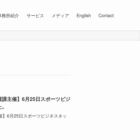
事務所紹介
サービス
メディア
English
Contact
課主催】6月25日スポーツビジ
た。
】6月25日スポーツビジネスネッ