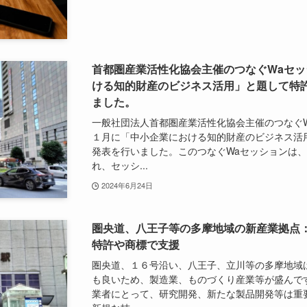
首都圏産業活性化協会主催のつなぐWaセ
ける知的財産のビジネス活用」と題して特
ました。
一般社団法人首都圏産業活性化協会主催のつなぐ
１月に「中小企業における知的財産のビジネス活
発表を行いました。このつなぐWaセッションは
れ、セッシ...
2024年6月24日
圏央道、八王子等の多摩地域の新産業拠点
特許や商標で支援
圏央道、１６号沿い、八王子、立川等の多摩地域
も良いため、製造業、ものづくり産業等が盛んで
業者にとって、研究開発、新たな製品開発等は重