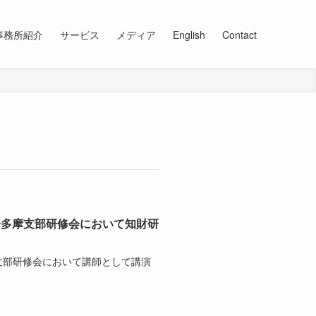
事務所紹介
サービス
メディア
English
Contact
会多摩支部研修会において知財研
支部研修会において講師として講演