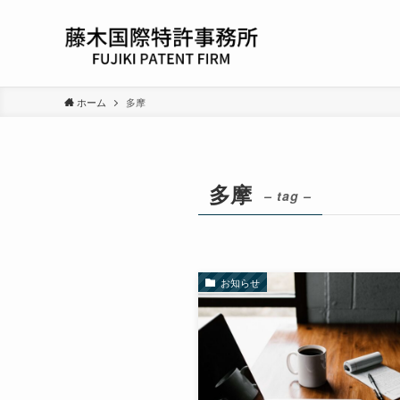
ホーム
多摩
多摩
– tag –
お知らせ