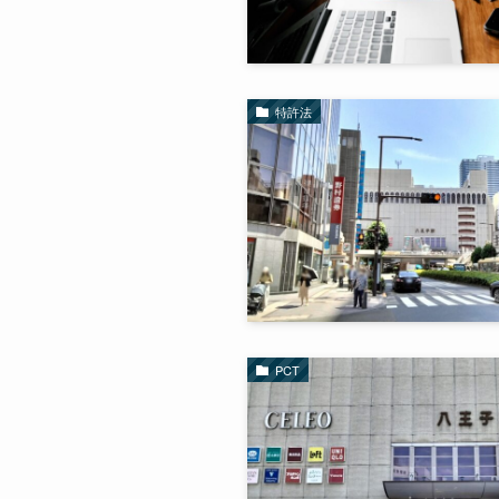
特許法
PCT