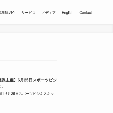
事務所紹介
サービス
メディア
English
Contact
課主催】6月25日スポーツビジ
た。
】6月25日スポーツビジネスネッ