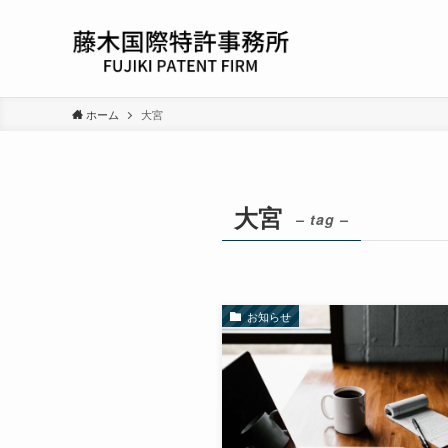
ホーム
大宮
大宮
– tag –
お知らせ