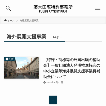
ホーム
海外展開支援事業
海外展開支援事業
– tag –
【特許・商標等の外国出願の補助
記事
金】一般社団法人発明推進協会の
中小企業等海外展開支援事業費補
助金について
2024年6月21日
1