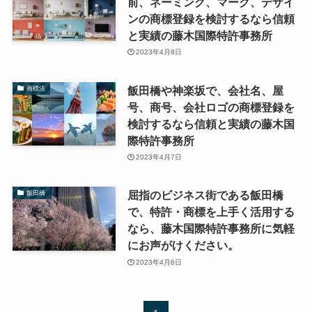
前、ネーミング、マーク、デザイ
ンの商標登録を検討するなら信頼
と実績の藤木国際特許事務所
2023年4月8日
飯田橋や神楽坂で、会社名、屋
商標法
号、商号、会社ロゴの商標登録を
検討するなら信頼と実績の藤木国
際特許事務所
2023年4月7日
屈指のビジネス街である飯田橋
飯田橋
で、特許・商標を上手く活用する
なら、藤木国際特許事務所に気軽
にお声がけください。
2023年4月6日