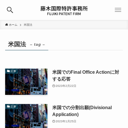
ホーム
米国法
米国法
– tag –
米国でのFinal Office Actionに対
記事
する応答
2023年2月22日
米国での分割出願(Divisional
記事
Application)
2023年1月25日