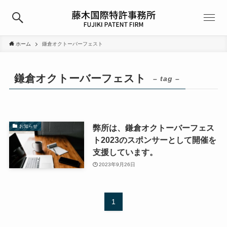
ホーム
鎌倉オクトーバーフェスト
鎌倉オクトーバーフェスト
– tag –
弊所は、鎌倉オクトーバーフェス
お知らせ
ト2023のスポンサーとして開催を
支援しています。
2023年9月26日
1