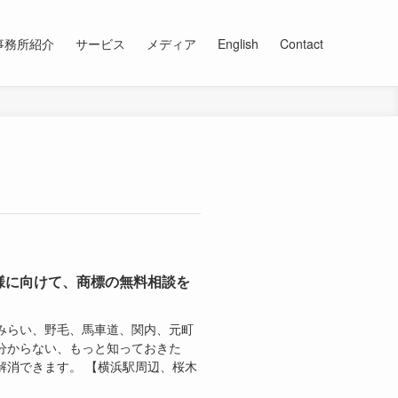
事務所紹介
サービス
メディア
English
Contact
様に向けて、商標の無料相談を
みらい、野毛、馬車道、関内、元町
分からない、もっと知っておきた
解消できます。 【横浜駅周辺、桜木