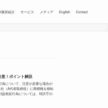
事務所紹介
サービス
メディア
English
Contact
注意！ポイント解説
行為について、注意が必要な場合が
会社（A代表取締役）に商標権を移転
利益相反行為については、特許庁の