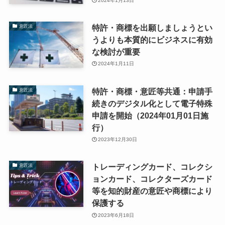
2024年1月13日
特許・商標を出願しましょうとい
意匠法
うよりも本質的にビジネスに有効
な検討が重要
2024年1月11日
特許・商標・意匠等共通：申請手
意匠法
続きのデジタル化として電子特殊
申請を開始（2024年01月01日施
行）
2023年12月30日
トレーディングカード、コレクシ
意匠法
ョンカード、コレクターズカード
等を知的財産の意匠や商標により
保護する
2023年6月18日