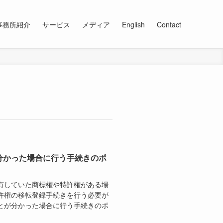
事務所紹介
サービス
メディア
English
Contact
分かった場合に行う手続きのポ
有していた商標権や特許権がある場
許権の移転登録手続きを行う必要が
とが分かった場合に行う手続きのポ