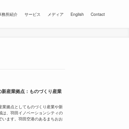
事務所紹介
サービス
メディア
English
Contact
の新産業拠点：ものづくり産業
産業拠点としてものづくり産業や新
域は、羽田イノベーションシティの
でいます。羽田空港のあるまちおお