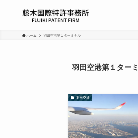
ホーム
羽田空港第１ターミナル
羽田空港第１ター
羽田空港