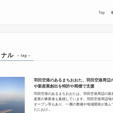
Top
ミナル
– tag –
羽田空港のあるまちおおた、羽田空港周辺
や新産業創出を特許や商標で支援
羽田空港のあるまちおおたは、羽田空港周辺の新
産業の事業者も集積しています。羽田空港周辺地
オープン等もあり、一層の整備や地域開発が進ん
たにおけ...