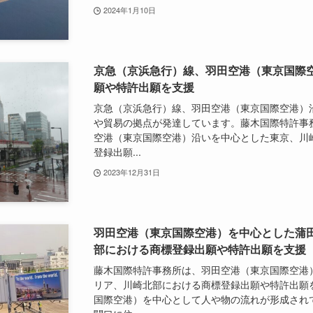
2024年1月10日
京急（京浜急行）線、羽田空港（東京国際
願や特許出願を支援
京急（京浜急行）線、羽田空港（東京国際空港）
や貿易の拠点が発達しています。藤木国際特許事
空港（東京国際空港）沿いを中心とした東京、川
登録出願...
2023年12月31日
羽田空港（東京国際空港）を中心とした蒲
部における商標登録出願や特許出願を支援
藤木国際特許事務所は、羽田空港（東京国際空港
リア、川崎北部における商標登録出願や特許出願
国際空港）を中心として人や物の流れが形成され