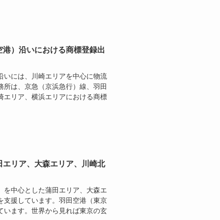
空港）沿いにおける商標登録出
沿いには、川崎エリアを中心に物流
務所は、京急（京浜急行）線、羽田
崎エリア、横浜エリアにおける商標
田エリア、大森エリア、川崎北
）を中心とした蒲田エリア、大森エ
を支援しています。羽田空港（東京
ています。世界から見れば東京の玄